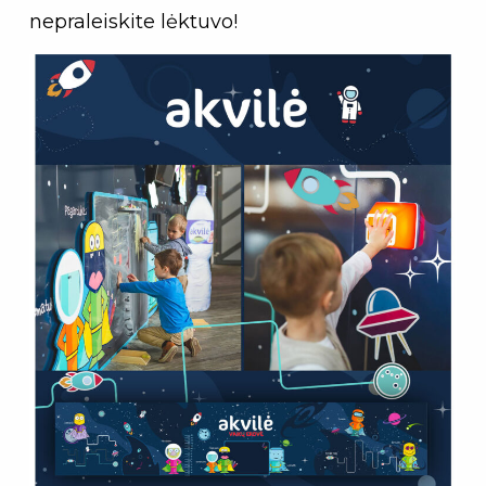
nepraleiskite lėktuvo!