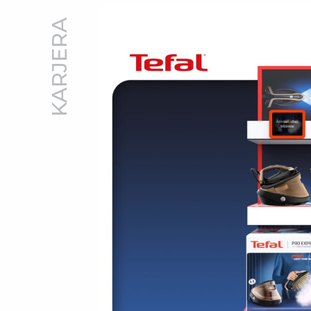
KARJERA