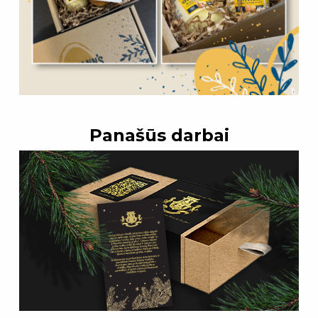
Panašūs darbai