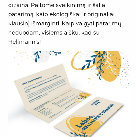
dizainą. Raitome sveikinimą ir šalia
patarimą: kaip ekologiškai ir originaliai
kiaušinį išmarginti. Kaip valgyti patarimų
neduodam, visiems aišku, kad su
Hellmann’s!