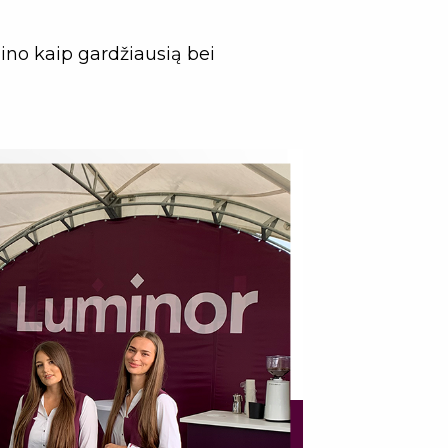
ino kaip gardžiausią bei