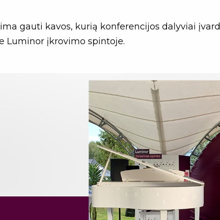
ma gauti kavos, kurią konferencijos dalyviai įvard
oje Luminor įkrovimo spintoje.