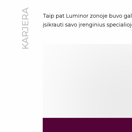
KARJERA
Taip pat Luminor zonoje buvo gali
įsikrauti savo įrenginius speciali